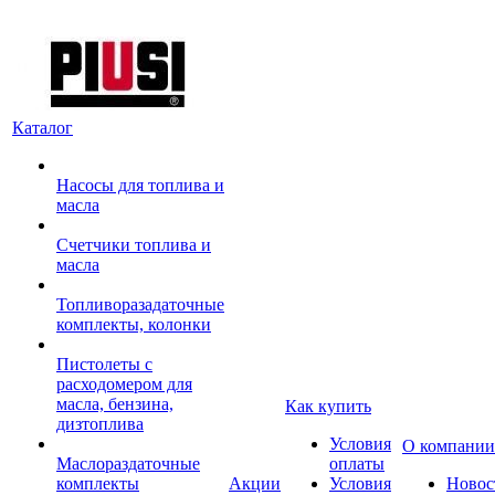
Каталог
Насосы для топлива и
масла
Счетчики топлива и
масла
Топливоразадаточные
комплекты, колонки
Пистолеты с
расходомером для
масла, бензина,
Как купить
дизтоплива
Условия
О компании
Маслораздаточные
оплаты
комплекты
Акции
Условия
Новос