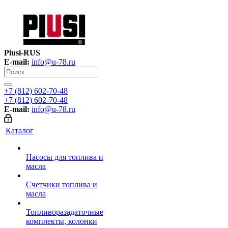
Piusi-RUS
E-mail:
info@u-78.ru
+7 (812) 602-70-48
+7 (812) 602-70-48
E-mail:
info@u-78.ru
Каталог
Насосы для топлива и
масла
Счетчики топлива и
масла
Топливоразадаточные
комплекты, колонки