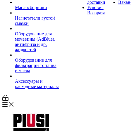
доставки
Вакан
Маслосборники
Условия
Возврата
Нагнетатели густой
смазки
Оборудование для
мочевины (AdBlue),
антифриза и др.
жидкостей
Оборудование для
фильтрации топлива
и масла
Аксессуары и
расходные материалы