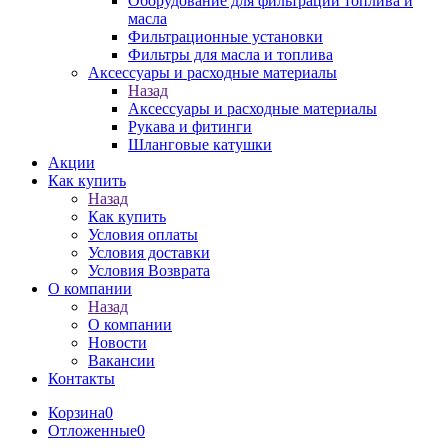
Оборудование для фильтрации топлива и
масла
Фильтрационные установки
Фильтры для масла и топлива
Аксессуары и расходные материалы
Назад
Аксессуары и расходные материалы
Рукава и фитинги
Шланговые катушки
Акции
Как купить
Назад
Как купить
Условия оплаты
Условия доставки
Условия Возврата
О компании
Назад
О компании
Новости
Вакансии
Контакты
Корзина
0
Отложенные
0