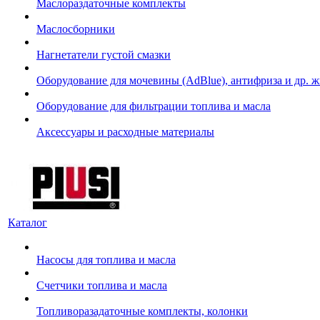
Маслораздаточные комплекты
Маслосборники
Нагнетатели густой смазки
Оборудование для мочевины (AdBlue), антифриза и др. 
Оборудование для фильтрации топлива и масла
Аксессуары и расходные материалы
Каталог
Насосы для топлива и масла
Счетчики топлива и масла
Топливоразадаточные комплекты, колонки