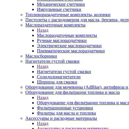
Механические счетчики
Импульчные счетчики
Топливоразадаточные комплекты, колонки
Пистолеты с расходомером для масла, бензина, диз
Маслораздаточные комплекты
Назад
Маслораздаточные комплекты
Ручные маслораздатчики
Электрические маслораздатчики
Пневматические маслораздатчики
Маслосборники
Нагнетатели густой смазки
Назад
Нагнетатели густой смазки
Солидолонагнетатели
Шприцы для смазки
Оборудование для мочевины (AdBlue), антифриза и
Оборудование для фильтрации топлива и масла
Назад
Оборудование для фильтрации топлива и мас
Фильтрационные установки
Фильтры для масла и топлива
Аксессуары и расходные материалы
Назад
Аксессуары и расходные материалы