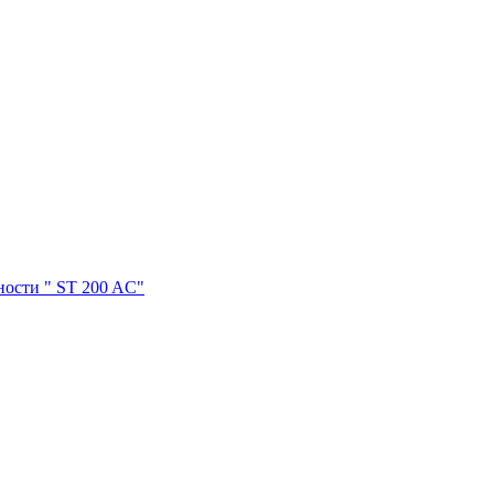
ости " ST 200 AC"