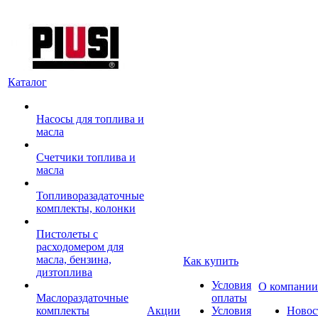
Каталог
Насосы для топлива и
масла
Счетчики топлива и
масла
Топливоразадаточные
комплекты, колонки
Пистолеты с
расходомером для
масла, бензина,
Как купить
дизтоплива
Условия
О компании
Маслораздаточные
оплаты
комплекты
Акции
Условия
Новос