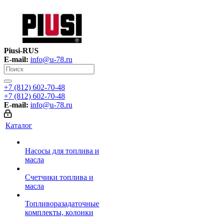
Piusi-RUS
E-mail:
info@u-78.ru
+7 (812) 602-70-48
+7 (812) 602-70-48
E-mail:
info@u-78.ru
Каталог
Насосы для топлива и
масла
Счетчики топлива и
масла
Топливоразадаточные
комплекты, колонки