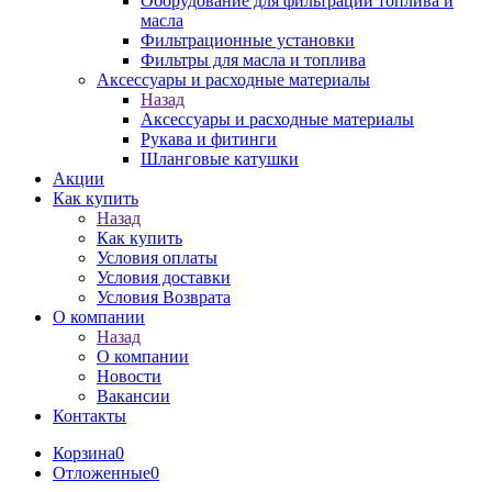
Оборудование для фильтрации топлива и
масла
Фильтрационные установки
Фильтры для масла и топлива
Аксессуары и расходные материалы
Назад
Аксессуары и расходные материалы
Рукава и фитинги
Шланговые катушки
Акции
Как купить
Назад
Как купить
Условия оплаты
Условия доставки
Условия Возврата
О компании
Назад
О компании
Новости
Вакансии
Контакты
Корзина
0
Отложенные
0