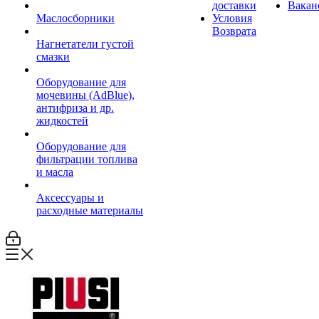
доставки
Вакан
Маслосборники
Условия
Возврата
Нагнетатели густой
смазки
Оборудование для
мочевины (AdBlue),
антифриза и др.
жидкостей
Оборудование для
фильтрации топлива
и масла
Аксессуары и
расходные материалы