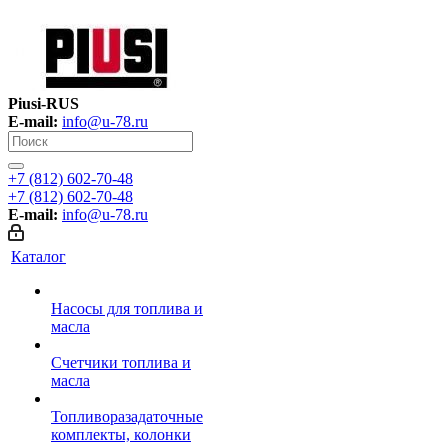
Piusi-RUS
E-mail:
info@u-78.ru
+7 (812) 602-70-48
+7 (812) 602-70-48
E-mail:
info@u-78.ru
Каталог
Насосы для топлива и
масла
Счетчики топлива и
масла
Топливоразадаточные
комплекты, колонки