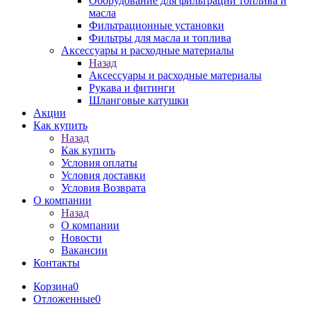
Оборудование для фильтрации топлива и
масла
Фильтрационные установки
Фильтры для масла и топлива
Аксессуары и расходные материалы
Назад
Аксессуары и расходные материалы
Рукава и фитинги
Шланговые катушки
Акции
Как купить
Назад
Как купить
Условия оплаты
Условия доставки
Условия Возврата
О компании
Назад
О компании
Новости
Вакансии
Контакты
Корзина
0
Отложенные
0