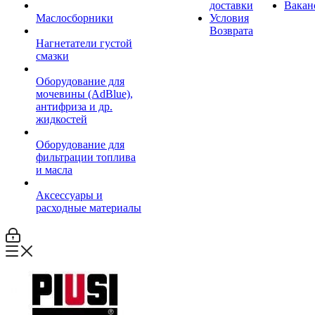
доставки
Вакан
Маслосборники
Условия
Возврата
Нагнетатели густой
смазки
Оборудование для
мочевины (AdBlue),
антифриза и др.
жидкостей
Оборудование для
фильтрации топлива
и масла
Аксессуары и
расходные материалы