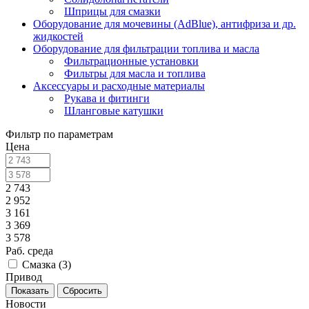
Шприцы для смазки
Оборудование для мочевины (AdBlue), антифриза и др.
жидкостей
Оборудование для фильтрации топлива и масла
Фильтрационные установки
Фильтры для масла и топлива
Аксессуары и расходные материалы
Рукава и фитинги
Шланговые катушки
Фильтр по параметрам
Цена
2 743
2 952
3 161
3 369
3 578
Раб. среда
Смазка (
3
)
Привод
Сбросить
Новости