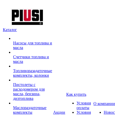
Каталог
Насосы для топлива и
масла
Счетчики топлива и
масла
Топливоразадаточные
комплекты, колонки
Пистолеты с
расходомером для
масла, бензина,
Как купить
дизтоплива
Условия
О компании
Маслораздаточные
оплаты
комплекты
Акции
Условия
Новос