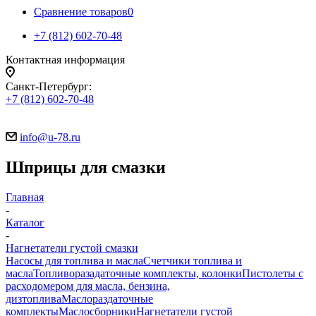
Сравнение товаров
0
+7 (812) 602-70-48
Контактная информация
Санкт-Петербург:
+7 (812) 602-70-48
info@u-78.ru
Шприцы для смазки
Главная
-
Каталог
-
Нагнетатели густой смазки
Насосы для топлива и масла
Счетчики топлива и
масла
Топливоразадаточные комплекты, колонки
Пистолеты с
расходомером для масла, бензина,
дизтоплива
Маслораздаточные
комплекты
Маслосборники
Нагнетатели густой