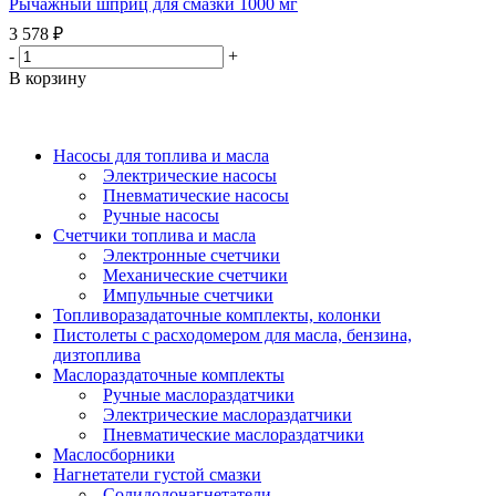
Рычажный шприц для смазки 1000 мг
3 578
₽
-
+
В корзину
Насосы для топлива и масла
Электрические насосы
Пневматические насосы
Ручные насосы
Счетчики топлива и масла
Электронные счетчики
Механические счетчики
Импульчные счетчики
Топливоразадаточные комплекты, колонки
Пистолеты с расходомером для масла, бензина,
дизтоплива
Маслораздаточные комплекты
Ручные маслораздатчики
Электрические маслораздатчики
Пневматические маслораздатчики
Маслосборники
Нагнетатели густой смазки
Солидолонагнетатели