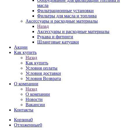
Оборудование для фильтрации топлива и
масла
Фильтрационные установки
Фильтры для масла и топлива
Аксессуары и расходные материалы
Назад
Аксессуары и расходные материалы
Рукава и фитинги
Шланговые катушки
Акции
Как купить
Назад
Как купить
Условия оплаты
Условия доставки
Условия Возврата
О компании
Назад
О компании
Новости
Вакансии
Контакты
Корзина
0
Отложенные
0