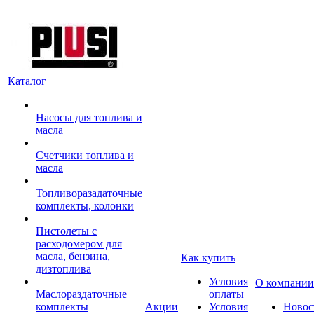
Каталог
Насосы для топлива и
масла
Счетчики топлива и
масла
Топливоразадаточные
комплекты, колонки
Пистолеты с
расходомером для
масла, бензина,
Как купить
дизтоплива
Условия
О компании
Маслораздаточные
оплаты
комплекты
Акции
Условия
Новос