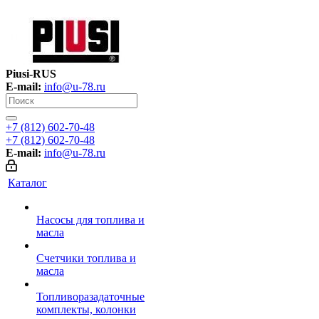
Piusi-RUS
E-mail:
info@u-78.ru
+7 (812) 602-70-48
+7 (812) 602-70-48
E-mail:
info@u-78.ru
Каталог
Насосы для топлива и
масла
Счетчики топлива и
масла
Топливоразадаточные
комплекты, колонки