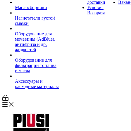
доставки
Вакан
Маслосборники
Условия
Возврата
Нагнетатели густой
смазки
Оборудование для
мочевины (AdBlue),
антифриза и др.
жидкостей
Оборудование для
фильтрации топлива
и масла
Аксессуары и
расходные материалы