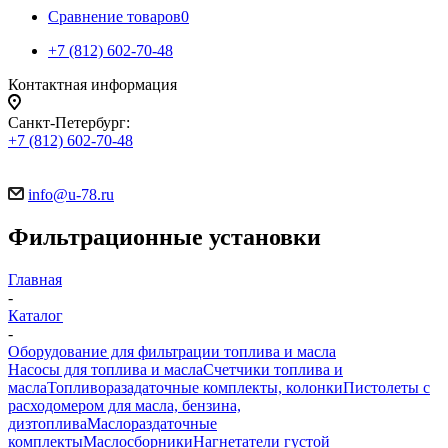
Сравнение товаров
0
+7 (812) 602-70-48
Контактная информация
Санкт-Петербург:
+7 (812) 602-70-48
info@u-78.ru
Фильтрационные установки
Главная
-
Каталог
-
Оборудование для фильтрации топлива и масла
Насосы для топлива и масла
Счетчики топлива и
масла
Топливоразадаточные комплекты, колонки
Пистолеты с
расходомером для масла, бензина,
дизтоплива
Маслораздаточные
комплекты
Маслосборники
Нагнетатели густой