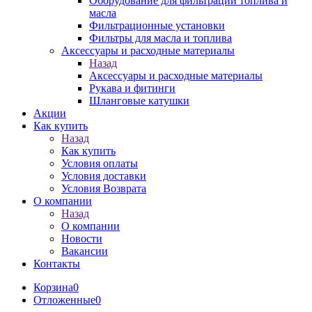
Оборудование для фильтрации топлива и
масла
Фильтрационные установки
Фильтры для масла и топлива
Аксессуары и расходные материалы
Назад
Аксессуары и расходные материалы
Рукава и фитинги
Шланговые катушки
Акции
Как купить
Назад
Как купить
Условия оплаты
Условия доставки
Условия Возврата
О компании
Назад
О компании
Новости
Вакансии
Контакты
Корзина
0
Отложенные
0