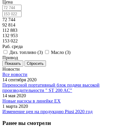
Цена
72 744
92 814
112 883
132 953
153 022
Раб. среда
Диз. топливо (
3
)
Масло (
3
)
Привод
Сбросить
Новости
Все новости
14 сентября 2020
Переносной портативный блок подачи высокой
производительности " ST 200 AC"
14 мая 2020
Новые насосы в линейке EX
1 марта 2020
Изменение цен на продукцию Piusi 2020 год
Ранее вы смотрели