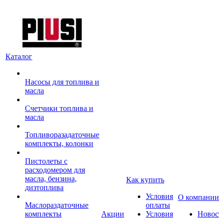
Каталог
Насосы для топлива и
масла
Счетчики топлива и
масла
Топливоразадаточные
комплекты, колонки
Пистолеты с
расходомером для
масла, бензина,
Как купить
дизтоплива
Условия
О компании
Маслораздаточные
оплаты
комплекты
Акции
Условия
Новос