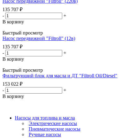
Насос передвижной "Filtroll" (220в)
135 707
₽
-
+
В корзину
Быстрый просмотр
Насос передвижной "Filtroll" (12в)
135 707
₽
-
+
В корзину
Быстрый просмотр
Фильтрующий блок для масла и ДТ "Filtroll Oil/Diesel"
153 022
₽
-
+
В корзину
Насосы для топлива и масла
Электрические насосы
Пневматические насосы
Ручные насосы