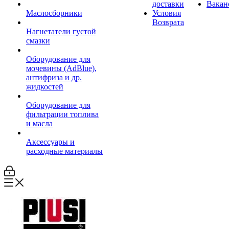
доставки
Вакан
Маслосборники
Условия
Возврата
Нагнетатели густой
смазки
Оборудование для
мочевины (AdBlue),
антифриза и др.
жидкостей
Оборудование для
фильтрации топлива
и масла
Аксессуары и
расходные материалы