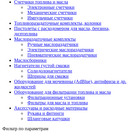
Счетчики топлива и масла
Электронные счетчики
Механические счетчики
Импульчные счетчики
Топливоразадаточные комплекты, колонки
Пистолеты с расходомером для масла, бензина,
дизтоплива
Маслораздаточные комплекты
Ручные маслораздатчики
Электрические маслораздатчики
Пневматические маслораздатчики
Маслосборники
Нагнетатели густой смазки
Солидолонагнетатели
Шприцы для смазки
Оборудование для мочевины (AdBlue), антифриза и др.
жидкостей
Оборудование для фильтрации топлива и масла
Фильтрационные установки
Фильтры для масла и топлива
Аксессуары и расходные материалы
Рукава и фитинги
Шланговые катушки
Фильтр по параметрам