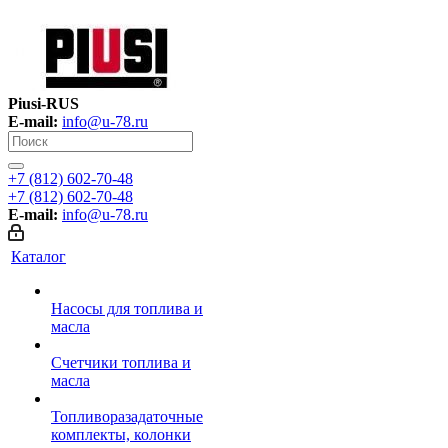
Piusi-RUS
E-mail:
info@u-78.ru
+7 (812) 602-70-48
+7 (812) 602-70-48
E-mail:
info@u-78.ru
Каталог
Насосы для топлива и
масла
Счетчики топлива и
масла
Топливоразадаточные
комплекты, колонки