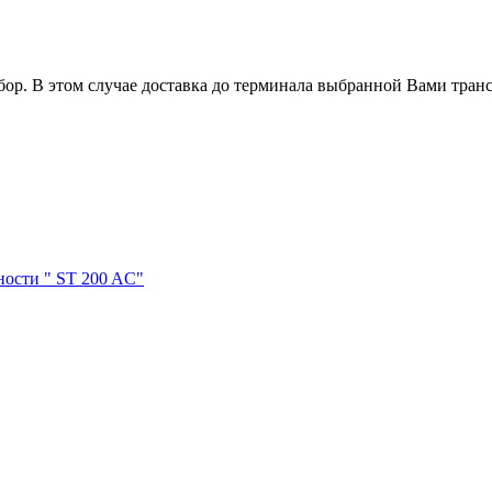
р. В этом случае доставка до терминала выбранной Вами транс
ости " ST 200 AC"