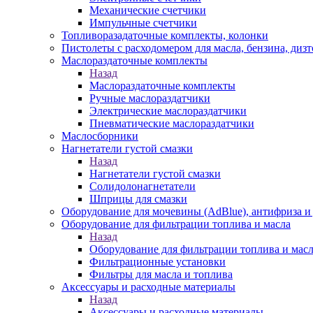
Механические счетчики
Импульчные счетчики
Топливоразадаточные комплекты, колонки
Пистолеты с расходомером для масла, бензина, диз
Маслораздаточные комплекты
Назад
Маслораздаточные комплекты
Ручные маслораздатчики
Электрические маслораздатчики
Пневматические маслораздатчики
Маслосборники
Нагнетатели густой смазки
Назад
Нагнетатели густой смазки
Солидолонагнетатели
Шприцы для смазки
Оборудование для мочевины (AdBlue), антифриза и
Оборудование для фильтрации топлива и масла
Назад
Оборудование для фильтрации топлива и мас
Фильтрационные установки
Фильтры для масла и топлива
Аксессуары и расходные материалы
Назад
Аксессуары и расходные материалы