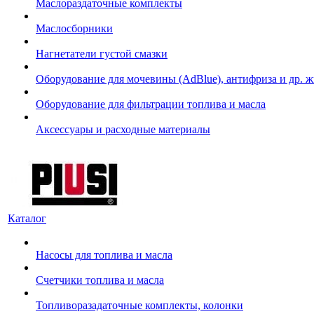
Маслораздаточные комплекты
Маслосборники
Нагнетатели густой смазки
Оборудование для мочевины (AdBlue), антифриза и др. 
Оборудование для фильтрации топлива и масла
Аксессуары и расходные материалы
Каталог
Насосы для топлива и масла
Счетчики топлива и масла
Топливоразадаточные комплекты, колонки