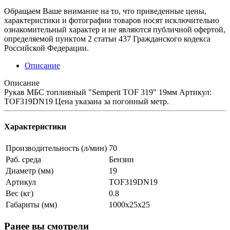
Обращаем Ваше внимание на то, что приведенные цены,
характеристики и фотографии товаров носят исключительно
ознакомительный характер и не являются публичной офертой,
определяемой пунктом 2 статьи 437 Гражданского кодекса
Российской Федерации.
Описание
Описание
Рукав МБС топливный "Semperit TOF 319" 19мм Артикул:
TOF319DN19 Цена указана за погонный метр.
Характеристики
Производительность (л/мин)
70
Раб. среда
Бензин
Диаметр (мм)
19
Артикул
TOF319DN19
Вес (кг)
0.8
Габариты (мм)
1000х25х25
Ранее вы смотрели