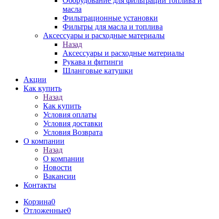
Оборудование для фильтрации топлива и
масла
Фильтрационные установки
Фильтры для масла и топлива
Аксессуары и расходные материалы
Назад
Аксессуары и расходные материалы
Рукава и фитинги
Шланговые катушки
Акции
Как купить
Назад
Как купить
Условия оплаты
Условия доставки
Условия Возврата
О компании
Назад
О компании
Новости
Вакансии
Контакты
Корзина
0
Отложенные
0