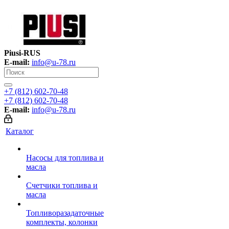
Piusi-RUS
E-mail:
info@u-78.ru
+7 (812) 602-70-48
+7 (812) 602-70-48
E-mail:
info@u-78.ru
Каталог
Насосы для топлива и
масла
Счетчики топлива и
масла
Топливоразадаточные
комплекты, колонки