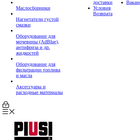
доставки
Вакан
Маслосборники
Условия
Возврата
Нагнетатели густой
смазки
Оборудование для
мочевины (AdBlue),
антифриза и др.
жидкостей
Оборудование для
фильтрации топлива
и масла
Аксессуары и
расходные материалы