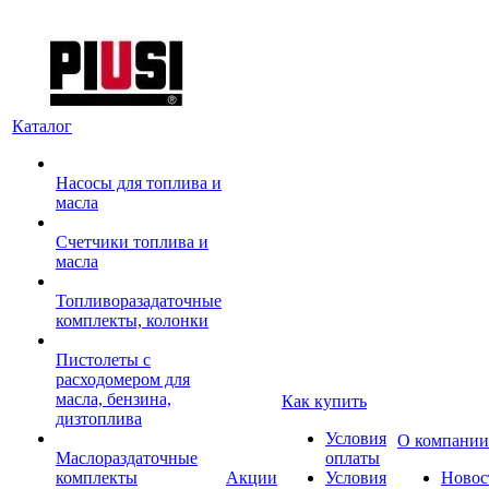
Каталог
Насосы для топлива и
масла
Счетчики топлива и
масла
Топливоразадаточные
комплекты, колонки
Пистолеты с
расходомером для
масла, бензина,
Как купить
дизтоплива
Условия
О компании
Маслораздаточные
оплаты
комплекты
Акции
Условия
Новос