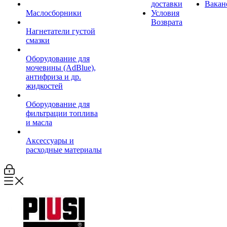
доставки
Вакан
Маслосборники
Условия
Возврата
Нагнетатели густой
смазки
Оборудование для
мочевины (AdBlue),
антифриза и др.
жидкостей
Оборудование для
фильтрации топлива
и масла
Аксессуары и
расходные материалы