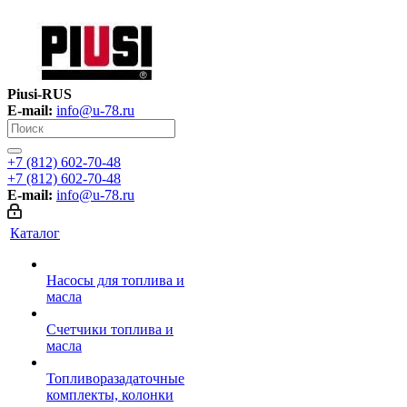
Piusi-RUS
E-mail:
info@u-78.ru
+7 (812) 602-70-48
+7 (812) 602-70-48
E-mail:
info@u-78.ru
Каталог
Насосы для топлива и
масла
Счетчики топлива и
масла
Топливоразадаточные
комплекты, колонки