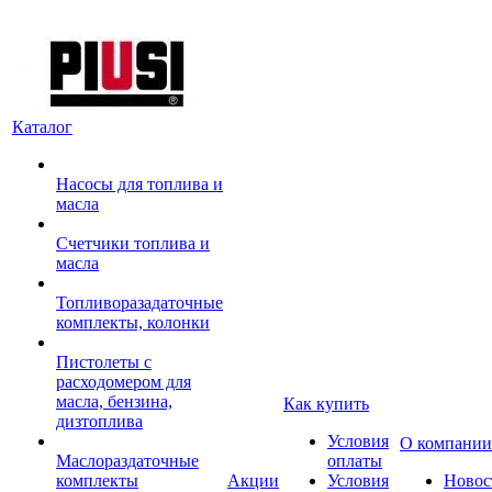
Каталог
Насосы для топлива и
масла
Счетчики топлива и
масла
Топливоразадаточные
комплекты, колонки
Пистолеты с
расходомером для
масла, бензина,
Как купить
дизтоплива
Условия
О компании
Маслораздаточные
оплаты
комплекты
Акции
Условия
Новос