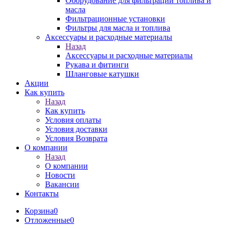
Оборудование для фильтрации топлива и
масла
Фильтрационные установки
Фильтры для масла и топлива
Аксессуары и расходные материалы
Назад
Аксессуары и расходные материалы
Рукава и фитинги
Шланговые катушки
Акции
Как купить
Назад
Как купить
Условия оплаты
Условия доставки
Условия Возврата
О компании
Назад
О компании
Новости
Вакансии
Контакты
Корзина
0
Отложенные
0