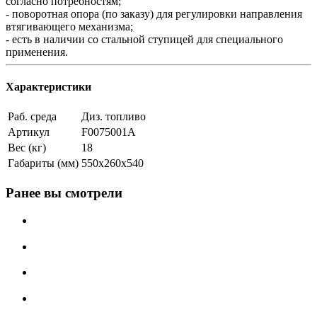
согласно потребностям;
- поворотная опора (по заказу) для регулировки направления
втягивающего механизма;
- есть в наличии со стальной ступицей для специального
применения.
Характеристики
Раб. среда
Диз. топливо
Артикул
F0075001A
Вес (кг)
18
Габариты (мм)
550x260x540
Ранее вы смотрели