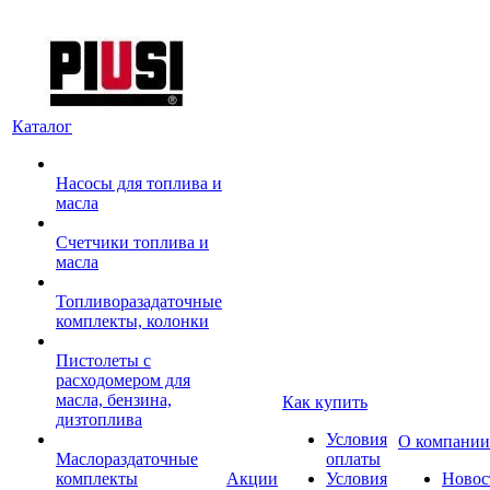
Каталог
Насосы для топлива и
масла
Счетчики топлива и
масла
Топливоразадаточные
комплекты, колонки
Пистолеты с
расходомером для
масла, бензина,
Как купить
дизтоплива
Условия
О компании
Маслораздаточные
оплаты
комплекты
Акции
Условия
Новос