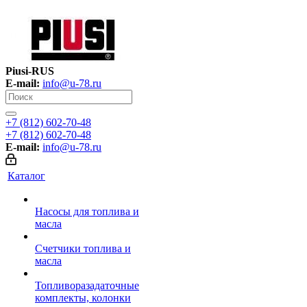
Piusi-RUS
E-mail:
info@u-78.ru
+7 (812) 602-70-48
+7 (812) 602-70-48
E-mail:
info@u-78.ru
Каталог
Насосы для топлива и
масла
Счетчики топлива и
масла
Топливоразадаточные
комплекты, колонки