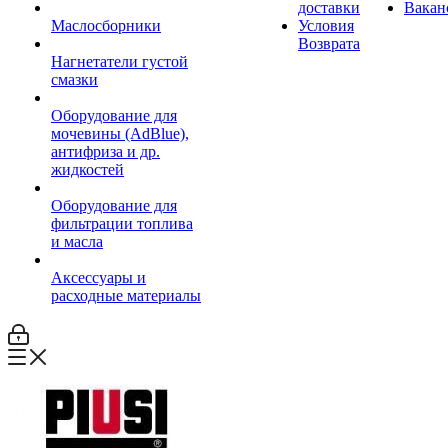
доставки
Вакан
Маслосборники
Условия
Возврата
Нагнетатели густой
смазки
Оборудование для
мочевины (AdBlue),
антифриза и др.
жидкостей
Оборудование для
фильтрации топлива
и масла
Аксессуары и
расходные материалы