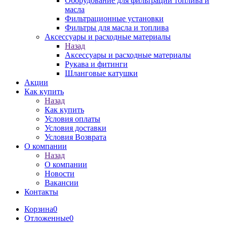
Оборудование для фильтрации топлива и
масла
Фильтрационные установки
Фильтры для масла и топлива
Аксессуары и расходные материалы
Назад
Аксессуары и расходные материалы
Рукава и фитинги
Шланговые катушки
Акции
Как купить
Назад
Как купить
Условия оплаты
Условия доставки
Условия Возврата
О компании
Назад
О компании
Новости
Вакансии
Контакты
Корзина
0
Отложенные
0