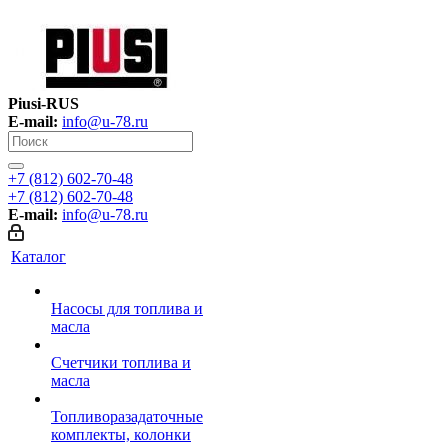
Piusi-RUS
E-mail:
info@u-78.ru
+7 (812) 602-70-48
+7 (812) 602-70-48
E-mail:
info@u-78.ru
Каталог
Насосы для топлива и
масла
Счетчики топлива и
масла
Топливоразадаточные
комплекты, колонки