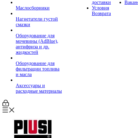
доставки
Вакан
Маслосборники
Условия
Возврата
Нагнетатели густой
смазки
Оборудование для
мочевины (AdBlue),
антифриза и др.
жидкостей
Оборудование для
фильтрации топлива
и масла
Аксессуары и
расходные материалы