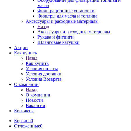
Оборудование для фильтрации топлива и
масла
Фильтрационные установки
Фильтры для масла и топлива
Аксессуары и расходные материалы
Назад
Аксессуары и расходные материалы
Рукава и фитинги
Шланговые катушки
Акции
Как купить
Назад
Как купить
Условия оплаты
Условия доставки
Условия Возврата
О компании
Назад
О компании
Новости
Вакансии
Контакты
Корзина
0
Отложенные
0