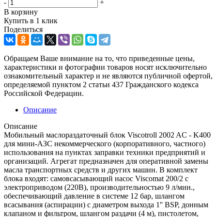
-
+
В корзину
Купить в 1 клик
Поделиться
Обращаем Ваше внимание на то, что приведенные цены,
характеристики и фотографии товаров носят исключительно
ознакомительный характер и не являются публичной офертой,
определяемой пунктом 2 статьи 437 Гражданского кодекса
Российской Федерации.
Описание
Описание
Мобильный маслораздаточный блок Viscotroll 2002 AC - K400
для мини-АЗС некоммерческого (корпоративного, частного)
использования на пунктах заправки техники предприятий и
организаций. Агрегат предназначен для оперативной замены
масла транспортных средств и других машин. В комплект
блока входят: самовсасывающий насос Viscomat 200/2 с
электроприводом (220В), производительностью 9 л/мин.,
обеспечивающий давление в системе 12 бар, шлангом
всасывания (аспирации) с диаметром выхода 1'' BSP, донным
клапаном и фильтром, шлангом раздачи (4 м), пистолетом,