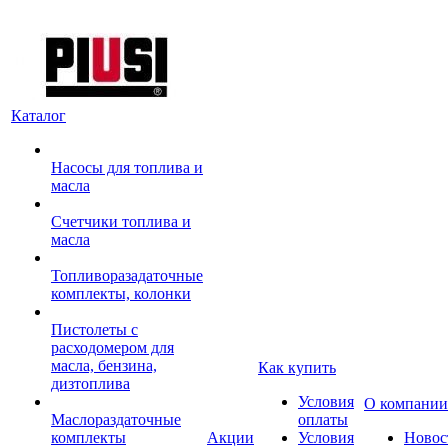
Каталог
Насосы для топлива и
масла
Счетчики топлива и
масла
Топливоразадаточные
комплекты, колонки
Пистолеты с
расходомером для
масла, бензина,
Как купить
дизтоплива
Условия
О компании
Маслораздаточные
оплаты
комплекты
Акции
Условия
Новос