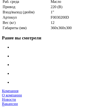
Раб. среда
Масло
Привод
220 (В)
Вход/выход (дюйм)
1"
Артикул
F0030200D
Вес (кг)
12
Габариты (мм)
360х360х300
Ранее вы смотрели
Компания
О компании
Новости
Вакансии