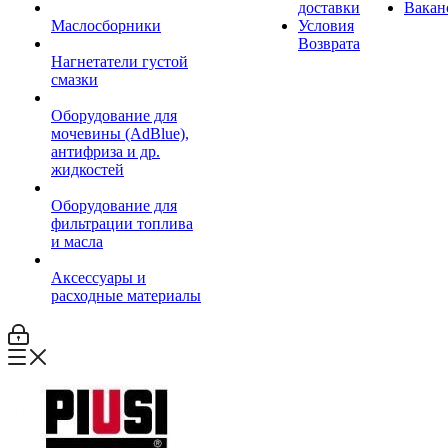
доставки
Вакан
Маслосборники
Условия
Возврата
Нагнетатели густой
смазки
Оборудование для
мочевины (AdBlue),
антифриза и др.
жидкостей
Оборудование для
фильтрации топлива
и масла
Аксессуары и
расходные материалы