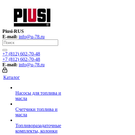
Piusi-RUS
E-mail:
info@u-78.ru
+7 (812) 602-70-48
+7 (812) 602-70-48
E-mail:
info@u-78.ru
Каталог
Насосы для топлива и
масла
Счетчики топлива и
масла
Топливоразадаточные
комплекты, колонки