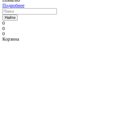
Понятно
Подробнее
Найти
0
0
0
Корзина