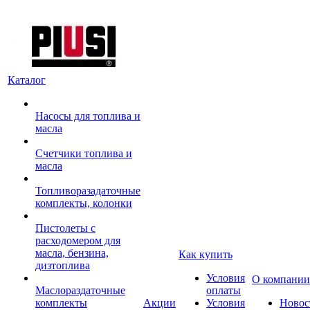
Каталог
Насосы для топлива и
масла
Счетчики топлива и
масла
Топливоразадаточные
комплекты, колонки
Пистолеты с
расходомером для
масла, бензина,
Как купить
дизтоплива
Условия
О компании
Маслораздаточные
оплаты
комплекты
Акции
Условия
Новос