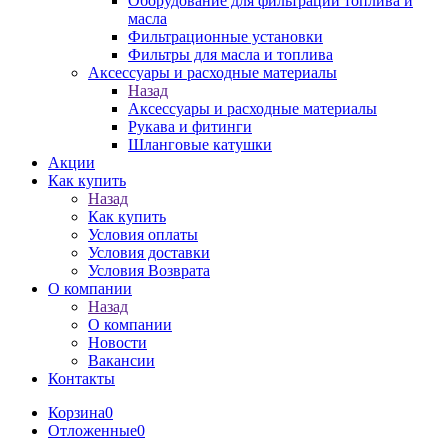
Оборудование для фильтрации топлива и
масла
Фильтрационные установки
Фильтры для масла и топлива
Аксессуары и расходные материалы
Назад
Аксессуары и расходные материалы
Рукава и фитинги
Шланговые катушки
Акции
Как купить
Назад
Как купить
Условия оплаты
Условия доставки
Условия Возврата
О компании
Назад
О компании
Новости
Вакансии
Контакты
Корзина
0
Отложенные
0