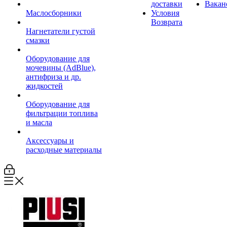
доставки
Вакан
Маслосборники
Условия
Возврата
Нагнетатели густой
смазки
Оборудование для
мочевины (AdBlue),
антифриза и др.
жидкостей
Оборудование для
фильтрации топлива
и масла
Аксессуары и
расходные материалы