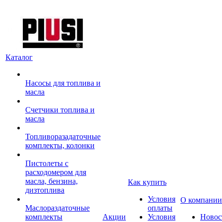
Каталог
Насосы для топлива и
масла
Счетчики топлива и
масла
Топливоразадаточные
комплекты, колонки
Пистолеты с
расходомером для
масла, бензина,
Как купить
дизтоплива
Условия
О компании
Маслораздаточные
оплаты
комплекты
Акции
Условия
Новос