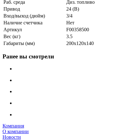
Раб. среда
Диз. топливо
Привод
24 (В)
Вход/выход (дюйм)
3/4
Наличие счетчика
Нет
Артикул
F00358500
Вес (кг)
3.5
Габариты (мм)
200х120х140
Ранее вы смотрели
Компания
О компании
Новости