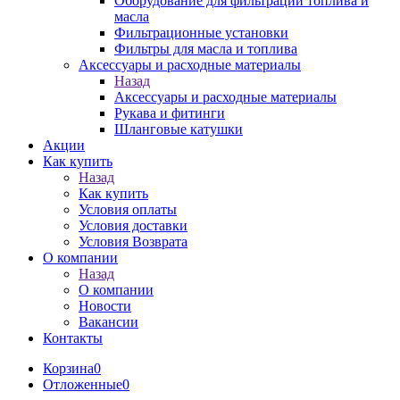
Оборудование для фильтрации топлива и
масла
Фильтрационные установки
Фильтры для масла и топлива
Аксессуары и расходные материалы
Назад
Аксессуары и расходные материалы
Рукава и фитинги
Шланговые катушки
Акции
Как купить
Назад
Как купить
Условия оплаты
Условия доставки
Условия Возврата
О компании
Назад
О компании
Новости
Вакансии
Контакты
Корзина
0
Отложенные
0