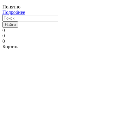
Понятно
Подробнее
Найти
0
0
0
Корзина