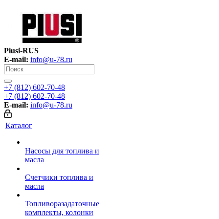
Piusi-RUS
E-mail:
info@u-78.ru
+7 (812) 602-70-48
+7 (812) 602-70-48
E-mail:
info@u-78.ru
Каталог
Насосы для топлива и
масла
Счетчики топлива и
масла
Топливоразадаточные
комплекты, колонки