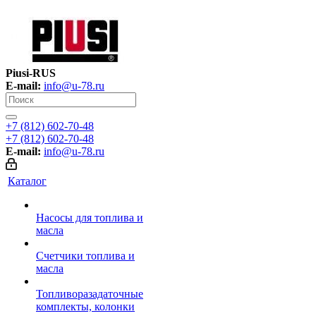
Piusi-RUS
E-mail:
info@u-78.ru
+7 (812) 602-70-48
+7 (812) 602-70-48
E-mail:
info@u-78.ru
Каталог
Насосы для топлива и
масла
Счетчики топлива и
масла
Топливоразадаточные
комплекты, колонки