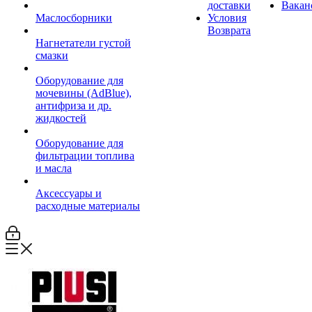
доставки
Вакан
Маслосборники
Условия
Возврата
Нагнетатели густой
смазки
Оборудование для
мочевины (AdBlue),
антифриза и др.
жидкостей
Оборудование для
фильтрации топлива
и масла
Аксессуары и
расходные материалы