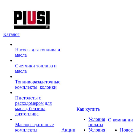
Каталог
Насосы для топлива и
масла
Счетчики топлива и
масла
Топливоразадаточные
комплекты, колонки
Пистолеты с
расходомером для
масла, бензина,
Как купить
дизтоплива
Условия
О компании
Маслораздаточные
оплаты
комплекты
Акции
Условия
Новос