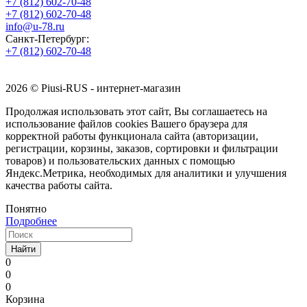
+7 (812) 602-70-48
+7 (812) 602-70-48
info@u-78.ru
Санкт-Петербург:
+7 (812) 602-70-48
2026 © Piusi-RUS - интернет-магазин
Продолжая использовать этот сайт, Вы соглашаетесь на
использование файлов cookies Вашего браузера для
корректной работы функционала сайта (авторизации,
регистрации, корзины, заказов, сортировки и фильтрации
товаров) и пользовательских данных с помощью
Яндекс.Метрика, необходимых для аналитики и улучшения
качества работы сайта.
Понятно
Подробнее
Найти
0
0
0
Корзина