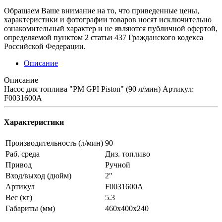
Обращаем Ваше внимание на то, что приведенные цены,
характеристики и фотографии товаров носят исключительно
ознакомительный характер и не являются публичной офертой,
определяемой пунктом 2 статьи 437 Гражданского кодекса
Российской Федерации.
Описание
Описание
Насос для топлива "PM GPI Piston" (90 л/мин) Артикул:
F0031600A
Характеристики
Производительность (л/мин)
90
Раб. среда
Диз. топливо
Привод
Ручной
Вход/выход (дюйм)
2"
Артикул
F0031600A
Вес (кг)
5.3
Габариты (мм)
460х400х240