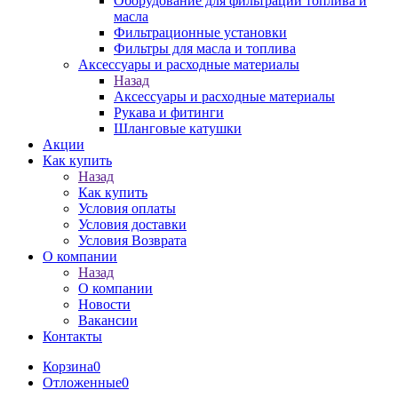
Оборудование для фильтрации топлива и
масла
Фильтрационные установки
Фильтры для масла и топлива
Аксессуары и расходные материалы
Назад
Аксессуары и расходные материалы
Рукава и фитинги
Шланговые катушки
Акции
Как купить
Назад
Как купить
Условия оплаты
Условия доставки
Условия Возврата
О компании
Назад
О компании
Новости
Вакансии
Контакты
Корзина
0
Отложенные
0