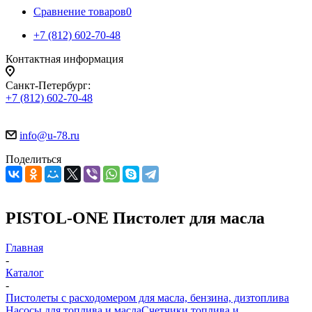
Сравнение товаров
0
+7 (812) 602-70-48
Контактная информация
Санкт-Петербург:
+7 (812) 602-70-48
info@u-78.ru
Поделиться
PISTOL-ONE Пистолет для масла
Главная
-
Каталог
-
Пистолеты с расходомером для масла, бензина, дизтоплива
Насосы для топлива и масла
Счетчики топлива и