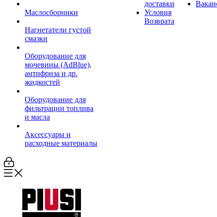
доставки
Вакан
Маслосборники
Условия
Возврата
Нагнетатели густой
смазки
Оборудование для
мочевины (AdBlue),
антифриза и др.
жидкостей
Оборудование для
фильтрации топлива
и масла
Аксессуары и
расходные материалы