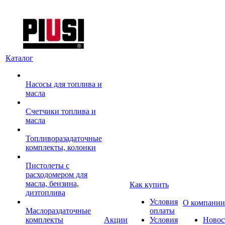
Каталог
Насосы для топлива и
масла
Счетчики топлива и
масла
Топливоразадаточные
комплекты, колонки
Пистолеты с
расходомером для
масла, бензина,
Как купить
дизтоплива
Условия
О компании
Маслораздаточные
оплаты
комплекты
Акции
Условия
Новос