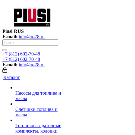
Piusi-RUS
E-mail:
info@u-78.ru
+7 (812) 602-70-48
+7 (812) 602-70-48
E-mail:
info@u-78.ru
Каталог
Насосы для топлива и
масла
Счетчики топлива и
масла
Топливоразадаточные
комплекты, колонки