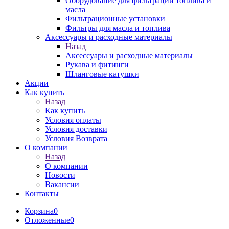
Оборудование для фильтрации топлива и
масла
Фильтрационные установки
Фильтры для масла и топлива
Аксессуары и расходные материалы
Назад
Аксессуары и расходные материалы
Рукава и фитинги
Шланговые катушки
Акции
Как купить
Назад
Как купить
Условия оплаты
Условия доставки
Условия Возврата
О компании
Назад
О компании
Новости
Вакансии
Контакты
Корзина
0
Отложенные
0