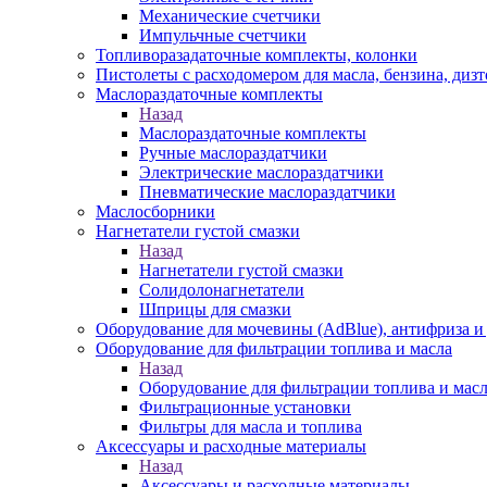
Механические счетчики
Импульчные счетчики
Топливоразадаточные комплекты, колонки
Пистолеты с расходомером для масла, бензина, диз
Маслораздаточные комплекты
Назад
Маслораздаточные комплекты
Ручные маслораздатчики
Электрические маслораздатчики
Пневматические маслораздатчики
Маслосборники
Нагнетатели густой смазки
Назад
Нагнетатели густой смазки
Солидолонагнетатели
Шприцы для смазки
Оборудование для мочевины (AdBlue), антифриза и
Оборудование для фильтрации топлива и масла
Назад
Оборудование для фильтрации топлива и мас
Фильтрационные установки
Фильтры для масла и топлива
Аксессуары и расходные материалы
Назад
Аксессуары и расходные материалы