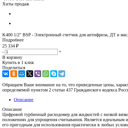
Хиты продаж
K400 1/2" BSP - Электронный счетчик для антифриза, ДТ и масл
Подробнее
25 334
₽
-
+
В корзину
Купить в 1 клик
Поделиться
Обращаем Ваше внимание на то, что приведенные цены, харак
определяемой пунктом 2 статьи 437 Гражданского кодекса Рос
Описание
Описание
Цифровой турбинный расходомер для жидкостей с низкой вязко
положениях для упрощения считывания. Является идеальным и
его пригодным для использования практически в любых услови