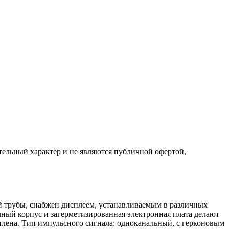
ельный характер и не являются публичной офертой,
й трубы, снабжен дисплеем, устанавливаемым в различных
ный корпус и загерметизированная электронная плата делают
лена. Тип импульсного сигнала: одноканальный, с герконовым