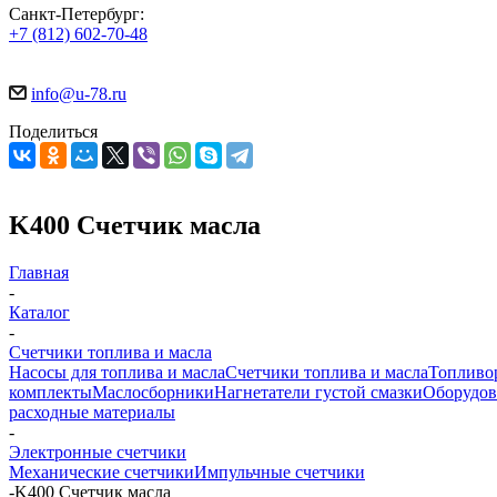
Санкт-Петербург:
+7 (812) 602-70-48
info@u-78.ru
Поделиться
K400 Счетчик масла
Главная
-
Каталог
-
Счетчики топлива и масла
Насосы для топлива и масла
Счетчики топлива и масла
Топливо
комплекты
Маслосборники
Нагнетатели густой смазки
Оборудов
расходные материалы
-
Электронные счетчики
Механические счетчики
Импульчные счетчики
-
K400 Счетчик масла