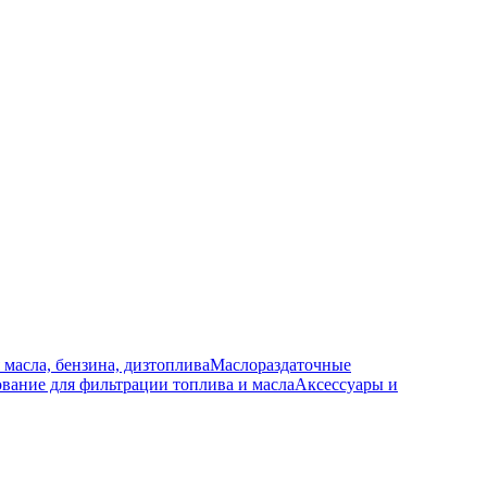
 масла, бензина, дизтоплива
Маслораздаточные
вание для фильтрации топлива и масла
Аксессуары и