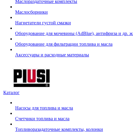
Маслораздаточные комплекты
Маслосборники
Нагнетатели густой смазки
Оборудование для мочевины (AdBlue), антифриза и др. 
Оборудование для фильтрации топлива и масла
Аксессуары и расходные материалы
Каталог
Насосы для топлива и масла
Счетчики топлива и масла
Топливоразадаточные комплекты, колонки