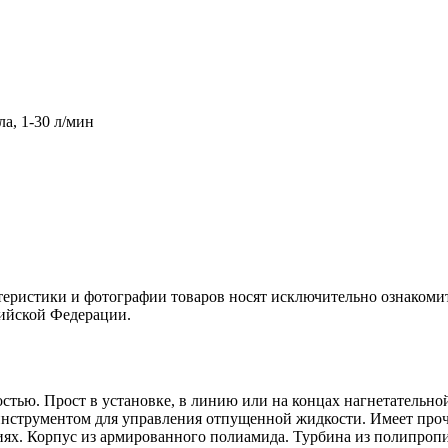
а, 1-30 л/мин
теристики и фотографии товаров носят исключительно ознакомит
сийской Федерации.
стью. Прост в установке, в линию или на концах нагнетательно
нструментом для управления отпущенной жидкости. Имеет проч
ях. Корпус из армированного полиамида. Турбина из полипропи