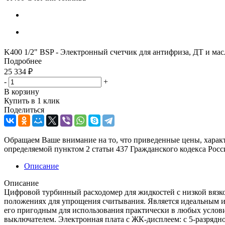
K400 1/2" BSP - Электронный счетчик для антифриза, ДТ и масл
Подробнее
25 334
₽
-
+
В корзину
Купить в 1 клик
Поделиться
Обращаем Ваше внимание на то, что приведенные цены, харак
определяемой пунктом 2 статьи 437 Гражданского кодекса Рос
Описание
Описание
Цифровой турбинный расходомер для жидкостей с низкой вязко
положениях для упрощения считывания. Является идеальным и
его пригодным для использования практически в любых услови
выключателем. Электронная плата с ЖК-дисплеем: с 5-разрядно