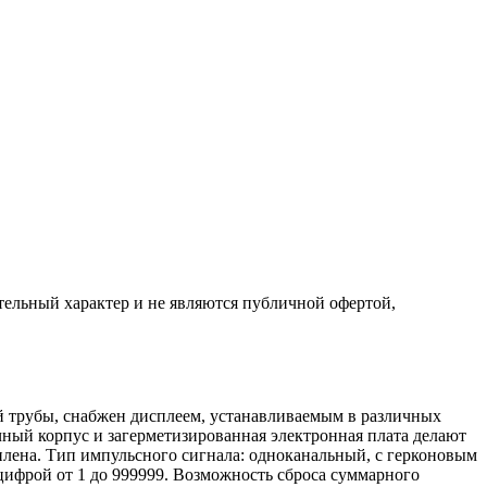
ельный характер и не являются публичной офертой,
й трубы, снабжен дисплеем, устанавливаемым в различных
ный корпус и загерметизированная электронная плата делают
лена. Тип импульсного сигнала: одноканальный, с герконовым
цифрой от 1 до 999999. Возможность сброса суммарного