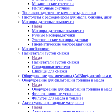
Механические счетчики
Импульчные счетчики
Топливоразадаточные комплекты, колонки
Пистолеты с расходомером для масла, бензина, диз
Маслораздаточные комплекты
Назад
Маслораздаточные комплекты
Ручные маслораздатчики
Электрические маслораздатчики
Пневматические маслораздатчики
Маслосборники
Нагнетатели густой смазки
Назад
Нагнетатели густой смазки
Солидолонагнетатели
Шприцы для смазки
Оборудование для мочевины (AdBlue), антифриза и
Оборудование для фильтрации топлива и масла
Назад
Оборудование для фильтрации топлива и мас
Фильтрационные установки
Фильтры для масла и топлива
Аксессуары и расходные материалы
Назад
Аксессуары и расходные материалы