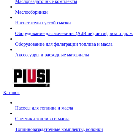
Маслораздаточные комплекты
Маслосборники
Нагнетатели густой смазки
Оборудование для мочевины (AdBlue), антифриза и др. 
Оборудование для фильтрации топлива и масла
Аксессуары и расходные материалы
Каталог
Насосы для топлива и масла
Счетчики топлива и масла
Топливоразадаточные комплекты, колонки