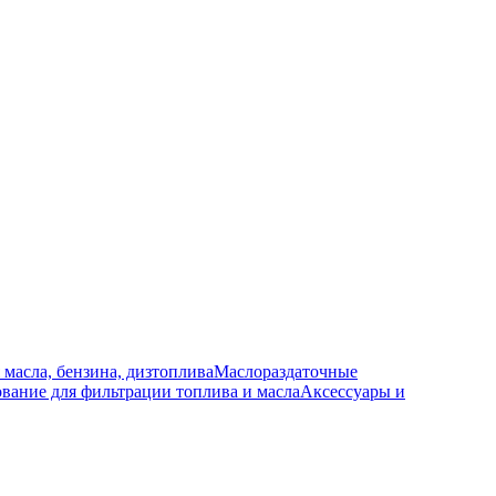
 масла, бензина, дизтоплива
Маслораздаточные
вание для фильтрации топлива и масла
Аксессуары и