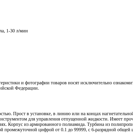
а, 1-30 л/мин
теристики и фотографии товаров носят исключительно ознакомит
сийской Федерации.
стью. Прост в установке, в линию или на концах нагнетательно
нструментом для управления отпущенной жидкости. Имеет проч
ях. Корпус из армированного полиамида. Турбина из полипропи
й промежуточной цифрой от 0.1 до 99999, с 6-разрядной общей 