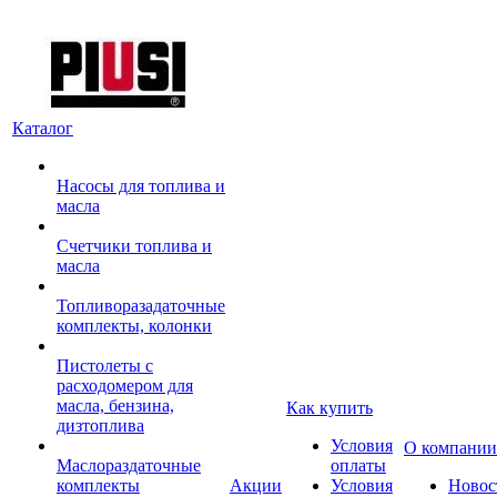
Каталог
Насосы для топлива и
масла
Счетчики топлива и
масла
Топливоразадаточные
комплекты, колонки
Пистолеты с
расходомером для
масла, бензина,
Как купить
дизтоплива
Условия
О компании
Маслораздаточные
оплаты
комплекты
Акции
Условия
Новос