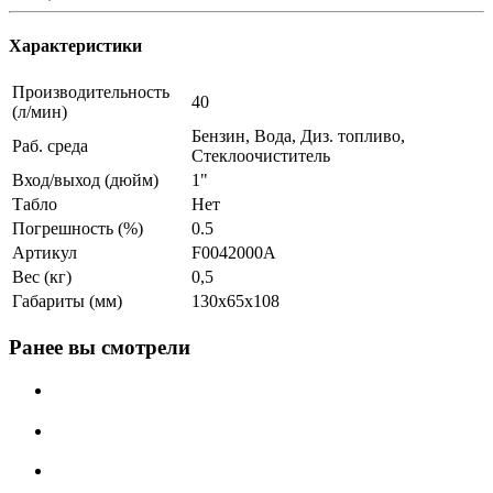
Характеристики
Производительность
40
(л/мин)
Бензин, Вода, Диз. топливо,
Раб. среда
Стеклоочиститель
Вход/выход (дюйм)
1"
Табло
Нет
Погрешность (%)
0.5
Артикул
F0042000A
Вес (кг)
0,5
Габариты (мм)
130х65х108
Ранее вы смотрели