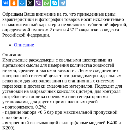
Обращаем Ваше внимание на то, что приведенные цены,
характеристики и фотографии товаров носят исключительно
ознакомительный характер и не являются публичной офертой,
определяемой пунктом 2 статьи 437 Гражданского кодекса
Российской Федерации.
Описание
Описание
Импульсные расходомеры с овальными шестернями из
ацетальной смолы для измерения количества жидкостей
низкой, средней и высокой вязкости. Легкое соединение с
контрольной системой делает эти расходометры идеальным
решением для использования на станционных системах
перевозки и доставки смазочных материалов. Подходит для
установки на заправочных консолях цистерн, для контроля
потребления топлива горелками или генераторными
установками, для других промышленных целей.
- повторяемость 0.2%;
- падение напора <0.5 бар при максимальной пропускной
способности;
- встроенный всасывающий фильтр (кроме моделей K400 и
K200).