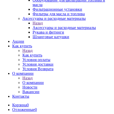
Оборудование для фильтрации топлива и
масла
Фильтрационные установки
Фильтры для масла и топлива
Аксессуары и расходные материалы
Назад
Аксессуары и расходные материалы
Рукава и фитинги
Шланговые катушки
Акции
Как купить
Назад
Как купить
Условия оплаты
Условия доставки
Условия Возврата
О компании
Назад
О компании
Новости
Вакансии
Контакты
Корзина
0
Отложенные
0