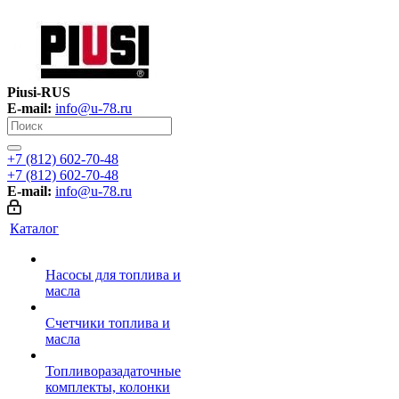
Piusi-RUS
E-mail:
info@u-78.ru
+7 (812) 602-70-48
+7 (812) 602-70-48
E-mail:
info@u-78.ru
Каталог
Насосы для топлива и
масла
Счетчики топлива и
масла
Топливоразадаточные
комплекты, колонки