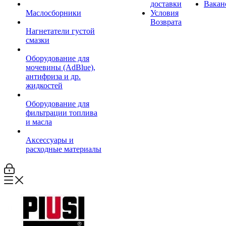
доставки
Вакан
Маслосборники
Условия
Возврата
Нагнетатели густой
смазки
Оборудование для
мочевины (AdBlue),
антифриза и др.
жидкостей
Оборудование для
фильтрации топлива
и масла
Аксессуары и
расходные материалы