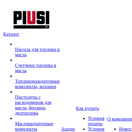
Каталог
Насосы для топлива и
масла
Счетчики топлива и
масла
Топливоразадаточные
комплекты, колонки
Пистолеты с
расходомером для
масла, бензина,
Как купить
дизтоплива
Условия
О компании
Маслораздаточные
оплаты
комплекты
Акции
Условия
Новос