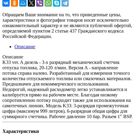
Обращаем Ваше внимание на то, что приведенные цены,
характеристики и фотографии товаров носят исключительно
ознакомительный характер и не являются публичной офертой,
определяемой пунктом 2 статьи 437 Гражданского кодекса
Российской Федерации.
Описание
Описание
K33 ver. A дизель - 3-х разрядный механический счетчик
отпуска топлива, 20-120 л/мин. Версия A - направление
потока справа налево. Разработанный для измерения точного
количества отпускаемого топлива или смазочных материалов.
Предназначен для некоммерческого использования.
Недорогой, надежный расходометр легко устанавливается и
калибруется прямо на рабочем месте. Благодая низкому
сопротивлению потоку подходит также для использования на
самотечных линиях. Модель K33: 3-разрядая промежуточная
цифра (максимум 999 литров), 6-разрядная общая цифра для
суммарного счетчика. Рабочее давление 10 бар. Разъем 1" BSP.
Характеристики