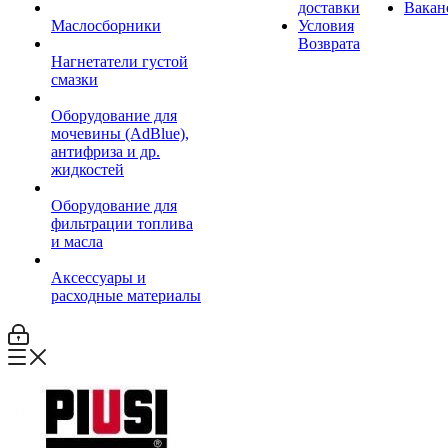
доставки
Вакан
Маслосборники
Условия
Возврата
Нагнетатели густой
смазки
Оборудование для
мочевины (AdBlue),
антифриза и др.
жидкостей
Оборудование для
фильтрации топлива
и масла
Аксессуары и
расходные материалы