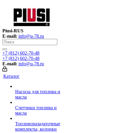
Piusi-RUS
E-mail:
info@u-78.ru
+7 (812) 602-70-48
+7 (812) 602-70-48
E-mail:
info@u-78.ru
Каталог
Насосы для топлива и
масла
Счетчики топлива и
масла
Топливоразадаточные
комплекты, колонки