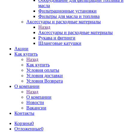
Оборудование для фильтрации топлива и
масла
Фильтрационные установки
Фильтры для масла и топлива
Аксессуары и расходные материалы
Назад
Аксессуары и расходные материалы
Рукава и фитинги
Шланговые катушки
Акции
Как купить
Назад
Как купить
Условия оплаты
Условия доставки
Условия Возврата
О компании
Назад
О компании
Новости
Вакансии
Контакты
Корзина
0
Отложенные
0