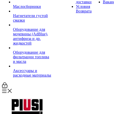
доставки
Вакан
Маслосборники
Условия
Возврата
Нагнетатели густой
смазки
Оборудование для
мочевины (AdBlue),
антифриза и др.
жидкостей
Оборудование для
фильтрации топлива
и масла
Аксессуары и
расходные материалы