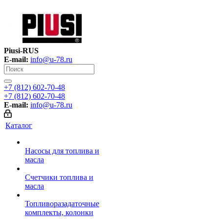
Piusi-RUS
E-mail:
info@u-78.ru
+7 (812) 602-70-48
+7 (812) 602-70-48
E-mail:
info@u-78.ru
Каталог
Насосы для топлива и
масла
Счетчики топлива и
масла
Топливоразадаточные
комплекты, колонки