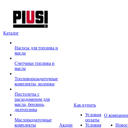
Каталог
Насосы для топлива и
масла
Счетчики топлива и
масла
Топливоразадаточные
комплекты, колонки
Пистолеты с
расходомером для
масла, бензина,
Как купить
дизтоплива
Условия
О компании
Маслораздаточные
оплаты
комплекты
Акции
Условия
Новос