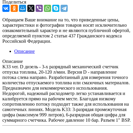
Поделиться
Обращаем Ваше внимание на то, что приведенные цены,
характеристики и фотографии товаров носят исключительно
ознакомительный характер и не являются публичной офертой,
определяемой пунктом 2 статьи 437 Гражданского кодекса
Российской Федерации.
Описание
Описание
K33 ver. D дизель - 3-х разрядный механический счетчик
отпуска топлива, 20-120 л/мин. Версия D - направление
потока слева направо. Разработанный для измерения точного
количества отпускаемого топлива или смазочных материалов.
Предназначен для некоммерческого использования.
Недорогой, надежный расходометр легко устанавливается и
калибруется прямо на рабочем месте. Благодая низкому
сопротивлению потоку подходит также для использования на
самотечных линиях. Модель K33: 3-разрядая промежуточная
цифра (максимум 999 литров), 6-разрядная общая цифра для
суммарного счетчика. Рабочее давление 10 бар. Разъем 1" BSP.