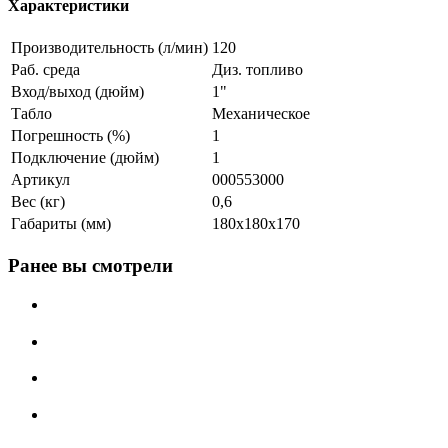
Характеристики
Производительность (л/мин)
120
Раб. среда
Диз. топливо
Вход/выход (дюйм)
1"
Табло
Механическое
Погрешность (%)
1
Подключение (дюйм)
1
Артикул
000553000
Вес (кг)
0,6
Габариты (мм)
180х180х170
Ранее вы смотрели