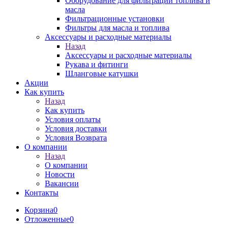
Оборудование для фильтрации топлива и
масла
Фильтрационные установки
Фильтры для масла и топлива
Аксессуары и расходные материалы
Назад
Аксессуары и расходные материалы
Рукава и фитинги
Шланговые катушки
Акции
Как купить
Назад
Как купить
Условия оплаты
Условия доставки
Условия Возврата
О компании
Назад
О компании
Новости
Вакансии
Контакты
Корзина
0
Отложенные
0