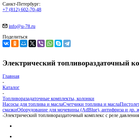
Санкт-Петербург:
+7 (812) 602-70-48
info@u-78.ru
Поделиться
Электрический топливораздаточный компл
Главная
-
Каталог
-
Топливоразадаточные комплекты, колонки
Насосы для топлива и масла
Счетчики топлива и масла
Пистолет
смазки
Оборудование для мочевины (AdBlue), антифриза и др. 
-
Электрический топливораздаточный комплекс с реле давления "V