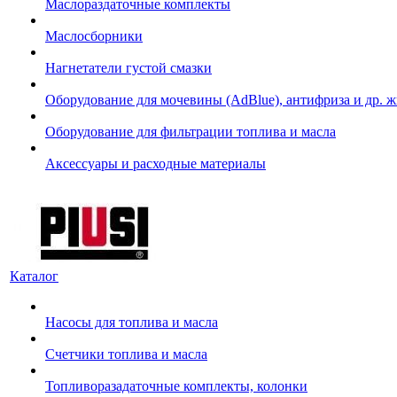
Маслораздаточные комплекты
Маслосборники
Нагнетатели густой смазки
Оборудование для мочевины (AdBlue), антифриза и др. 
Оборудование для фильтрации топлива и масла
Аксессуары и расходные материалы
Каталог
Насосы для топлива и масла
Счетчики топлива и масла
Топливоразадаточные комплекты, колонки