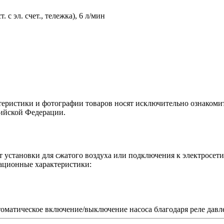
 с эл. счет., тележка), 6 л/мин
теристики и фотографии товаров носят исключительно ознакомит
сийской Федерации.
т установки для сжатого воздуха или подключения к электросет
тационные характеристики:
томатическое включение/выключение насоса благодаря реле давл