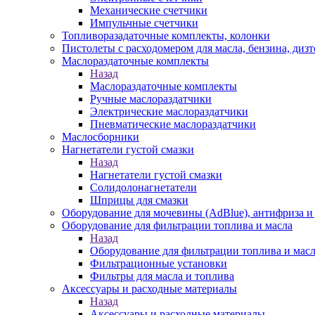
Механические счетчики
Импульчные счетчики
Топливоразадаточные комплекты, колонки
Пистолеты с расходомером для масла, бензина, диз
Маслораздаточные комплекты
Назад
Маслораздаточные комплекты
Ручные маслораздатчики
Электрические маслораздатчики
Пневматические маслораздатчики
Маслосборники
Нагнетатели густой смазки
Назад
Нагнетатели густой смазки
Солидолонагнетатели
Шприцы для смазки
Оборудование для мочевины (AdBlue), антифриза и
Оборудование для фильтрации топлива и масла
Назад
Оборудование для фильтрации топлива и мас
Фильтрационные установки
Фильтры для масла и топлива
Аксессуары и расходные материалы
Назад
Аксессуары и расходные материалы