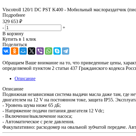
Viscotroll 120/1 DC PST K400 - Мобильный маслораздатчик (пист.
Подробнее
329 653
₽
-
+
В корзину
Купить в 1 клик
Поделиться
Обращаем Ваше внимание на то, что приведенные цены, харак
определяемой пунктом 2 статьи 437 Гражданского кодекса Рос
Описание
Описание
Подвижная независимая система выдачи масла даже там, где не
двигателем на 12 V на постоянном токе, защита IP55. Эксплуа
- Уровень шума ниже 65 дБ;
- Напряжение подачи питания двигателя 12 Vdc;
- Включение/выключение насоса;
- Автоматическое с реле давления.
Факультативно: расходомер на овальной зубчатой передаче. Ав