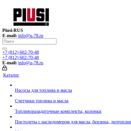
Piusi-RUS
E-mail:
info@u-78.ru
+7 (812) 602-70-48
+7 (812) 602-70-48
E-mail:
info@u-78.ru
Каталог
Насосы для топлива и масла
Счетчики топлива и масла
Топливоразадаточные комплекты, колонки
Пистолеты с расходомером для масла, бензина, дизтопли