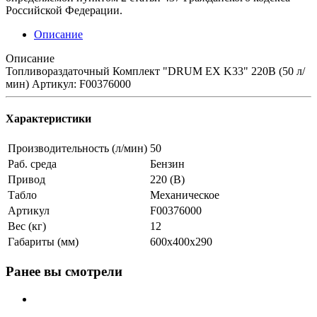
Российской Федерации.
Описание
Описание
Топливораздаточный Комплект "DRUM EX K33" 220В (50 л/
мин) Артикул: F00376000
Характеристики
Производительность (л/мин)
50
Раб. среда
Бензин
Привод
220 (В)
Табло
Механическое
Артикул
F00376000
Вес (кг)
12
Габариты (мм)
600х400х290
Ранее вы смотрели