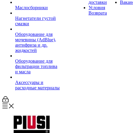
доставки
Вакан
Маслосборники
Условия
Возврата
Нагнетатели густой
смазки
Оборудование для
мочевины (AdBlue),
антифриза и др.
жидкостей
Оборудование для
фильтрации топлива
и масла
Аксессуары и
расходные материалы