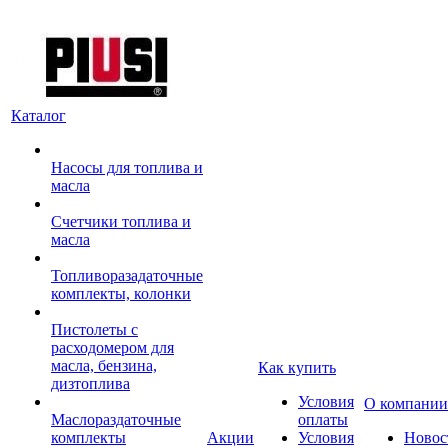
Каталог
Насосы для топлива и
масла
Счетчики топлива и
масла
Топливоразадаточные
комплекты, колонки
Пистолеты с
расходомером для
масла, бензина,
Как купить
дизтоплива
Условия
О компании
Маслораздаточные
оплаты
комплекты
Акции
Условия
Новос