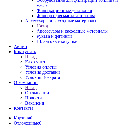
Оборудование для фильтрации топлива и
масла
Фильтрационные установки
Фильтры для масла и топлива
Аксессуары и расходные материалы
Назад
Аксессуары и расходные материалы
Рукава и фитинги
Шланговые катушки
Акции
Как купить
Назад
Как купить
Условия оплаты
Условия доставки
Условия Возврата
О компании
Назад
О компании
Новости
Вакансии
Контакты
Корзина
0
Отложенные
0