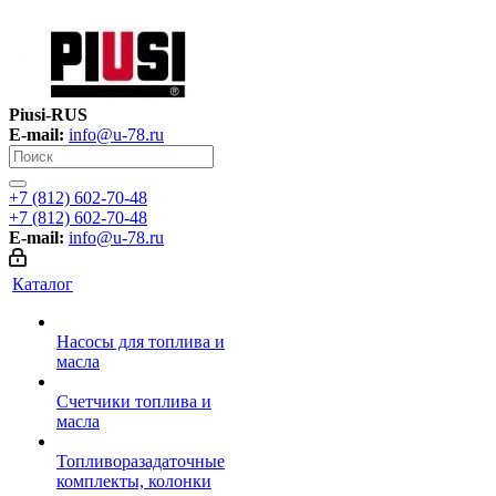
Piusi-RUS
E-mail:
info@u-78.ru
+7 (812) 602-70-48
+7 (812) 602-70-48
E-mail:
info@u-78.ru
Каталог
Насосы для топлива и
масла
Счетчики топлива и
масла
Топливоразадаточные
комплекты, колонки