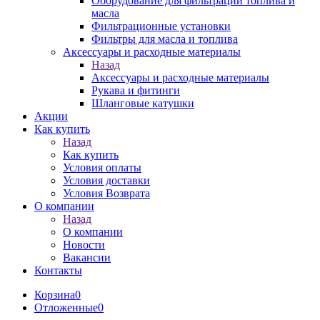
Оборудование для фильтрации топлива и
масла
Фильтрационные установки
Фильтры для масла и топлива
Аксессуары и расходные материалы
Назад
Аксессуары и расходные материалы
Рукава и фитинги
Шланговые катушки
Акции
Как купить
Назад
Как купить
Условия оплаты
Условия доставки
Условия Возврата
О компании
Назад
О компании
Новости
Вакансии
Контакты
Корзина
0
Отложенные
0