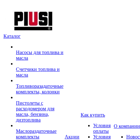
Каталог
Насосы для топлива и
масла
Счетчики топлива и
масла
Топливоразадаточные
комплекты, колонки
Пистолеты с
расходомером для
масла, бензина,
Как купить
дизтоплива
Условия
О компании
Маслораздаточные
оплаты
комплекты
Акции
Условия
Новос