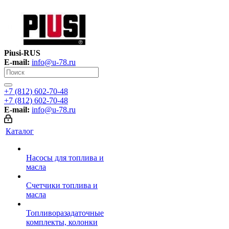
Piusi-RUS
E-mail:
info@u-78.ru
+7 (812) 602-70-48
+7 (812) 602-70-48
E-mail:
info@u-78.ru
Каталог
Насосы для топлива и
масла
Счетчики топлива и
масла
Топливоразадаточные
комплекты, колонки