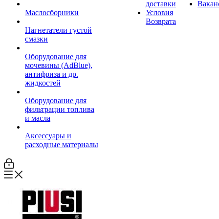
доставки
Вакан
Маслосборники
Условия
Возврата
Нагнетатели густой
смазки
Оборудование для
мочевины (AdBlue),
антифриза и др.
жидкостей
Оборудование для
фильтрации топлива
и масла
Аксессуары и
расходные материалы