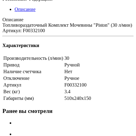
Описание
Описание
Топливораздаточный Комплект Мочевины "Piston" (30 л/мин)
Артикул: F00332100
Характеристики
Производительность (л/мин)
30
Привод
Ручной
Наличие счетчика
Нет
Отключение
Ручное
Артикул
F00332100
Вес (кг)
3.4
Габариты (мм)
510х240х150
Ранее вы смотрели