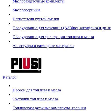
Маслораздаточные комплекты
Маслосборники
Нагнетатели густой смазки
Оборудование для мочевины (AdBlue), антифриза и др. 
Оборудование для фильтрации топлива и масла
Аксессуары и расходные материалы
Каталог
Насосы для топлива и масла
Счетчики топлива и масла
Топливоразадаточные комплекты, колонки