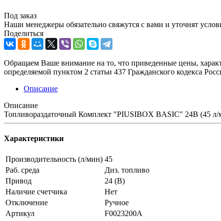
Под заказ
Наши менеджеры обязательно свяжутся с вами и уточнят услови
Поделиться
Обращаем Ваше внимание на то, что приведенные цены, харак
определяемой пунктом 2 статьи 437 Гражданского кодекса Рос
Описание
Описание
Топливораздаточный Комплект "PIUSIBOX BASIC" 24В (45 л/
Характеристики
Производительность (л/мин)
45
Раб. среда
Диз. топливо
Привод
24 (В)
Наличие счетчика
Нет
Отключение
Ручное
Артикул
F0023200A