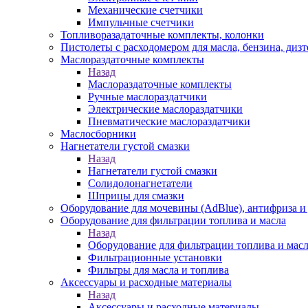
Механические счетчики
Импульчные счетчики
Топливоразадаточные комплекты, колонки
Пистолеты с расходомером для масла, бензина, диз
Маслораздаточные комплекты
Назад
Маслораздаточные комплекты
Ручные маслораздатчики
Электрические маслораздатчики
Пневматические маслораздатчики
Маслосборники
Нагнетатели густой смазки
Назад
Нагнетатели густой смазки
Солидолонагнетатели
Шприцы для смазки
Оборудование для мочевины (AdBlue), антифриза и
Оборудование для фильтрации топлива и масла
Назад
Оборудование для фильтрации топлива и мас
Фильтрационные установки
Фильтры для масла и топлива
Аксессуары и расходные материалы
Назад
Аксессуары и расходные материалы