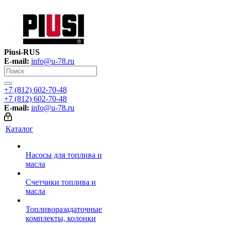
Piusi-RUS
E-mail:
info@u-78.ru
+7 (812) 602-70-48
+7 (812) 602-70-48
E-mail:
info@u-78.ru
Каталог
Насосы для топлива и
масла
Счетчики топлива и
масла
Топливоразадаточные
комплекты, колонки