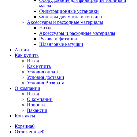
Оборудование для фильтрации топлива и
масла
Фильтрационные установки
Фильтры для масла и топлива
Аксессуары и расходные материалы
Назад
Аксессуары и расходные материалы
Рукава и фитинги
Шланговые катушки
Акции
Как купить
Назад
Как купить
Условия оплаты
Условия доставки
Условия Возврата
О компании
Назад
О компании
Новости
Вакансии
Контакты
Корзина
0
Отложенные
0