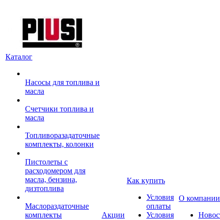
Каталог
Насосы для топлива и
масла
Счетчики топлива и
масла
Топливоразадаточные
комплекты, колонки
Пистолеты с
расходомером для
масла, бензина,
Как купить
дизтоплива
Условия
О компании
Маслораздаточные
оплаты
комплекты
Акции
Условия
Новос