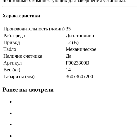
необходимых комплектующих для завершения установки.
Характеристики
Производительность (л/мин)
35
Раб. среда
Диз. топливо
Привод
12 (В)
Табло
Механическое
Наличие счетчика
Да
Артикул
F0023300B
Вес (кг)
14
Габариты (мм)
360x360x200
Ранее вы смотрели