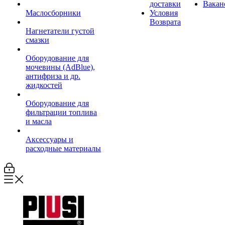
доставки
Вакан
Маслосборники
Условия
Возврата
Нагнетатели густой
смазки
Оборудование для
мочевины (AdBlue),
антифриза и др.
жидкостей
Оборудование для
фильтрации топлива
и масла
Аксессуары и
расходные материалы