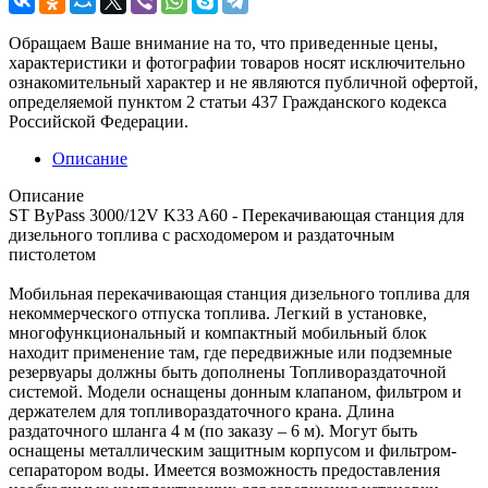
Обращаем Ваше внимание на то, что приведенные цены,
характеристики и фотографии товаров носят исключительно
ознакомительный характер и не являются публичной офертой,
определяемой пунктом 2 статьи 437 Гражданского кодекса
Российской Федерации.
Описание
Описание
ST ByPass 3000/12V K33 A60 - Перекачивающая станция для
дизельного топлива с расходомером и раздаточным
пистолетом
Мобильная перекачивающая станция дизельного топлива для
некоммерческого отпуска топлива. Легкий в установке,
многофункциональный и компактный мобильный блок
находит применение там, где передвижные или подземные
резервуары должны быть дополнены Топливораздаточной
системой. Модели оснащены донным клапаном, фильтром и
держателем для топливораздаточного крана. Длина
раздаточного шланга 4 м (по заказу – 6 м). Могут быть
оснащены металлическим защитным корпусом и фильтром-
сепаратором воды. Имеется возможность предоставления