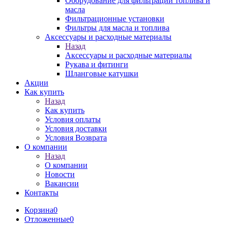
Оборудование для фильтрации топлива и
масла
Фильтрационные установки
Фильтры для масла и топлива
Аксессуары и расходные материалы
Назад
Аксессуары и расходные материалы
Рукава и фитинги
Шланговые катушки
Акции
Как купить
Назад
Как купить
Условия оплаты
Условия доставки
Условия Возврата
О компании
Назад
О компании
Новости
Вакансии
Контакты
Корзина
0
Отложенные
0