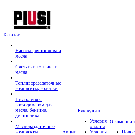
Каталог
Насосы для топлива и
масла
Счетчики топлива и
масла
Топливоразадаточные
комплекты, колонки
Пистолеты с
расходомером для
масла, бензина,
Как купить
дизтоплива
Условия
О компании
Маслораздаточные
оплаты
комплекты
Акции
Условия
Новос