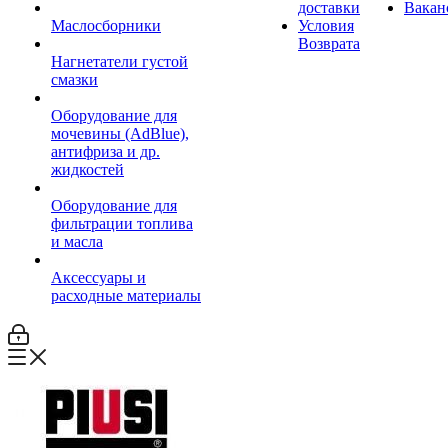
доставки
Вакан
Маслосборники
Условия
Возврата
Нагнетатели густой
смазки
Оборудование для
мочевины (AdBlue),
антифриза и др.
жидкостей
Оборудование для
фильтрации топлива
и масла
Аксессуары и
расходные материалы