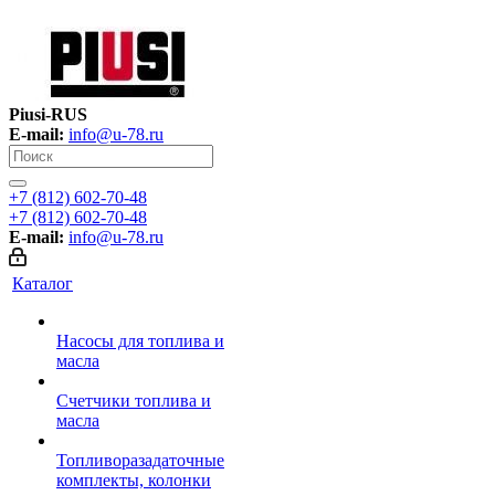
Piusi-RUS
E-mail:
info@u-78.ru
+7 (812) 602-70-48
+7 (812) 602-70-48
E-mail:
info@u-78.ru
Каталог
Насосы для топлива и
масла
Счетчики топлива и
масла
Топливоразадаточные
комплекты, колонки