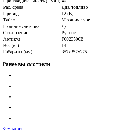
Производительность (л/мин)
40
Раб. среда
Диз. топливо
Привод
12 (В)
Табло
Механическое
Наличие счетчика
Да
Отключение
Ручное
Артикул
F0023500B
Вес (кг)
13
Габариты (мм)
357х357х275
Ранее вы смотрели
Компания