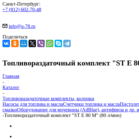
Санкт-Петербург:
+7 (812) 602-70-48
info@u-78.ru
Поделиться
Топливораздаточный комплект "ST E 80
Главная
-
Каталог
-
Топливоразадаточные комплекты, колонки
Насосы для топлива и масла
Счетчики топлива и масла
Пистолет
смазки
Оборудование для мочевины (AdBlue), антифриза и др. 
-
Топливораздаточный комплект "ST E 80 M" (80 л/мин)