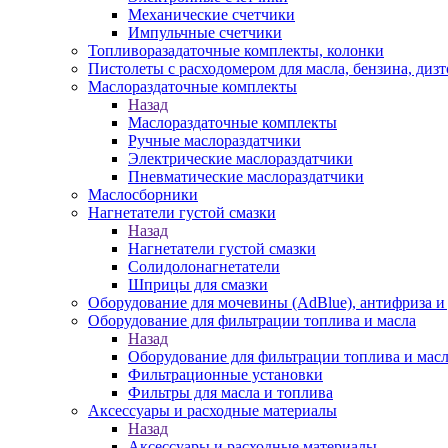
Механические счетчики
Импульчные счетчики
Топливоразадаточные комплекты, колонки
Пистолеты с расходомером для масла, бензина, диз
Маслораздаточные комплекты
Назад
Маслораздаточные комплекты
Ручные маслораздатчики
Электрические маслораздатчики
Пневматические маслораздатчики
Маслосборники
Нагнетатели густой смазки
Назад
Нагнетатели густой смазки
Солидолонагнетатели
Шприцы для смазки
Оборудование для мочевины (AdBlue), антифриза и
Оборудование для фильтрации топлива и масла
Назад
Оборудование для фильтрации топлива и мас
Фильтрационные установки
Фильтры для масла и топлива
Аксессуары и расходные материалы
Назад
Аксессуары и расходные материалы