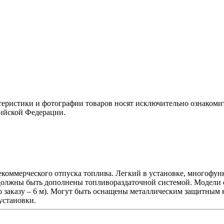
теристики и фотографии товаров носят исключительно ознакомит
сийской Федерации.
екоммерческого отпуска топлива. Легкий в установке, многоф
 должны быть дополнены топливораздаточной системой. Модели
по заказу – 6 м). Могут быть оснащены металлическим защитным
установки.