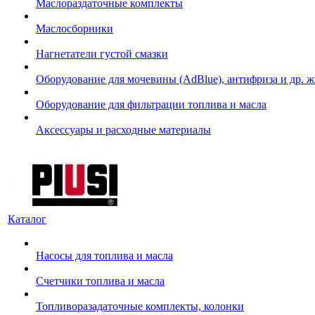
Маслораздаточные комплекты
Маслосборники
Нагнетатели густой смазки
Оборудование для мочевины (AdBlue), антифриза и др. 
Оборудование для фильтрации топлива и масла
Аксессуары и расходные материалы
Каталог
Насосы для топлива и масла
Счетчики топлива и масла
Топливоразадаточные комплекты, колонки