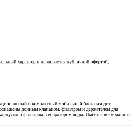
ельный характер и не являются публичной офертой,
ункциональный и компактный мобильный блок находит
 оснащены донным клапаном, фильтром и держателем для
 корпусом и фильтром- сепаратором воды. Имеется возможность