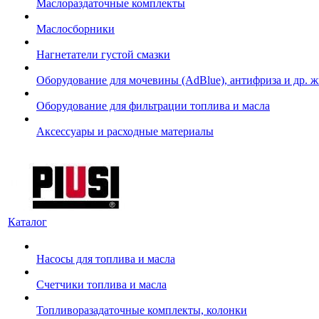
Маслораздаточные комплекты
Маслосборники
Нагнетатели густой смазки
Оборудование для мочевины (AdBlue), антифриза и др. 
Оборудование для фильтрации топлива и масла
Аксессуары и расходные материалы
Каталог
Насосы для топлива и масла
Счетчики топлива и масла
Топливоразадаточные комплекты, колонки