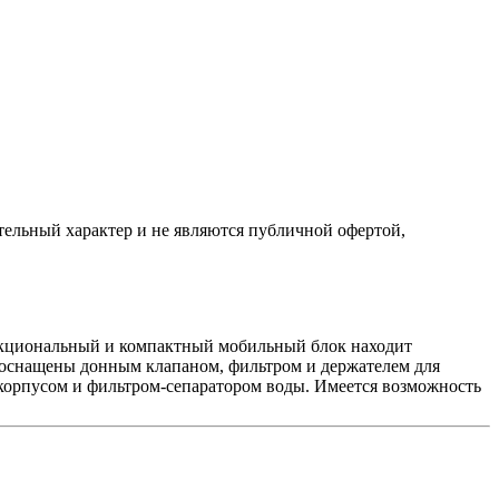
ельный характер и не являются публичной офертой,
ункциональный и компактный мобильный блок находит
 оснащены донным клапаном, фильтром и держателем для
 корпусом и фильтром-сепаратором воды. Имеется возможность