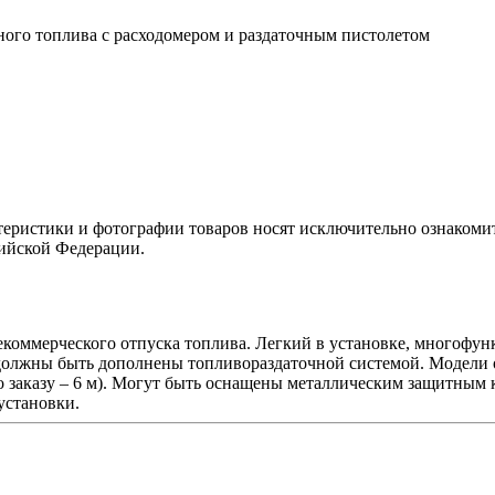
ного топлива с расходомером и раздаточным пистолетом
теристики и фотографии товаров носят исключительно ознакомит
сийской Федерации.
екоммерческого отпуска топлива. Легкий в установке, многоф
 должны быть дополнены топливораздаточной системой. Модели
по заказу – 6 м). Могут быть оснащены металлическим защитным
установки.