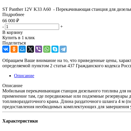
ST Panther 12V K33 A60 - Перекачивающая станция для дизель
Подробнее
66 000
₽
-
+
В корзину
Купить в 1 клик
Поделиться
Обращаем Ваше внимание на то, что приведенные цены, харак
определяемой пунктом 2 статьи 437 Гражданского кодекса Рос
Описание
Описание
Мобильная перекачивающая станция дизельного топлива для н
применение там, где передвижные или подземные резервуары
топливораздаточного крана. Длина раздаточного шланга 4 м (
предоставления необходимых комплектующих для завершения 
Характеристики