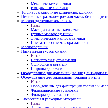
Механические счетчики
Импульчные счетчики
Топливоразадаточные комплекты, колонки
Пистолеты с расходомером для масла, бензина, диз
Маслораздаточные комплекты
Назад
Маслораздаточные комплекты
Ручные маслораздатчики
Электрические маслораздатчики
Пневматические маслораздатчики
Маслосборники
Нагнетатели густой смазки
Назад
Нагнетатели густой смазки
Солидолонагнетатели
Шприцы для смазки
Оборудование для мочевины (AdBlue), антифриза и
Оборудование для фильтрации топлива и масла
Назад
Оборудование для фильтрации топлива и мас
Фильтрационные установки
Фильтры для масла и топлива
Аксессуары и расходные материалы
Назад
Аксессуары и расходные материалы